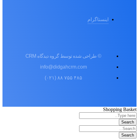
اینستاگرام
© طراحی شده توسط گروه دیدگاه CRM
info@didgahcrm.com
۴۸۵ ۷۵۵ ۸۸ (۰۲۱)
Shopping Basket