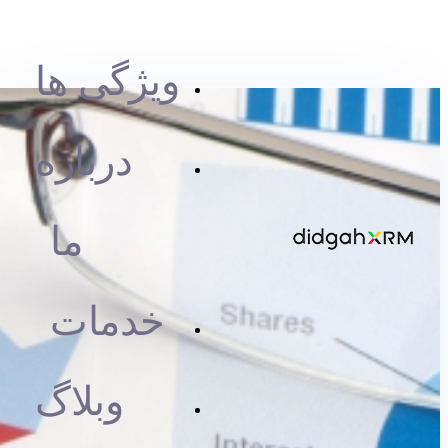
ویژگی ها
درباره
ما
خدمات
وبلاگ