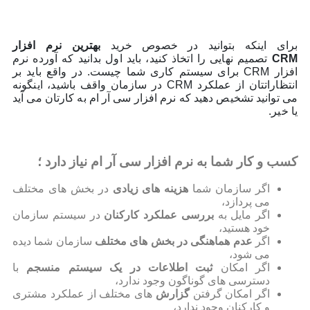
برای اینکه بتوانید در خصوص خرید
بهترین نرم افزار
CRM
تصمیم نهایی را اتخاذ کنید، باید اول بدانید که آورده نرم
افزار CRM برای سیستم کاری شما چیست. در واقع باید بر
انتظاراتتان از عملکرد CRM در سازمان واقف باشید، اینگونه
می توانید تشخیص دهید که نرم افزار سی آر ام به کارتان می آید
یا خیر.
کسب و کار شما به نرم افزار سی آر ام نیاز دارد ؛
اگر سازمان شما
هزینه های زیادی
در بخش های مختلف
می پردازد،
اگر مایل به
بررسی عملکرد کارکنان
در سیستم سازمان
خود هستید،
اگر
عدم هماهنگی در بخش های مختلف
سازمان شما دیده
می شود،
اگر امکان
ثبت اطلاعات در یک سیستم منسجم
با
دسترسی های گوناگون وجود ندارد،
اگر امکان گرفتن
گزارش
های مختلف از عملکرد مشتری
و کارکنان وجود ندارد،